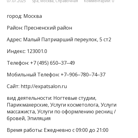
07.07.2025
Spa
,
Москва
,
Справочная
Комментарии: 0
город: Москва
Район: Пресненский район
Адрес: Малый Патриарший переулок, 5 ст2
Индекс: 123001.0
Телефон: +7 (495) 650‒37‒49
Мобильный Телефон: +7‒906‒780‒74‒37
Сайт: http://expatsalon.ru
вид деятельности: Ногтевые студии,
Парикмахерские, Услуги косметолога, Услуги
массажиста, Услуги по оформлению ресниц /
бровей, Эпиляция
Время работы: Ежедневно с 09:00 до 21:00