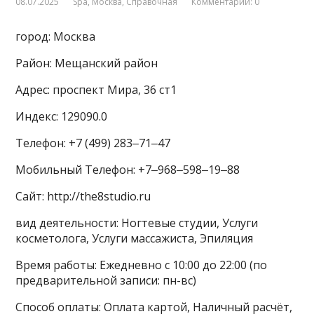
08.07.2025
Spa
,
Москва
,
Справочная
Комментарии: 0
город: Москва
Район: Мещанский район
Адрес: проспект Мира, 36 ст1
Индекс: 129090.0
Телефон: +7 (499) 283‒71‒47
Мобильный Телефон: +7‒968‒598‒19‒88
Сайт: http://the8studio.ru
вид деятельности: Ногтевые студии, Услуги
косметолога, Услуги массажиста, Эпиляция
Время работы: Ежедневно с 10:00 до 22:00 (по
предварительной записи: пн-вс)
Способ оплаты: Оплата картой, Наличный расчёт,