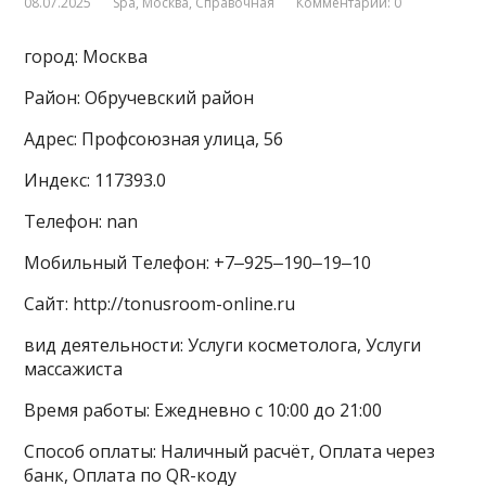
08.07.2025
Spa
,
Москва
,
Справочная
Комментарии: 0
город: Москва
Район: Обручевский район
Адрес: Профсоюзная улица, 56
Индекс: 117393.0
Телефон: nan
Мобильный Телефон: +7‒925‒190‒19‒10
Сайт: http://tonusroom-online.ru
вид деятельности: Услуги косметолога, Услуги
массажиста
Время работы: Ежедневно с 10:00 до 21:00
Способ оплаты: Наличный расчёт, Оплата через
банк, Оплата по QR-коду