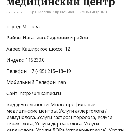
медицинский центр
07.07.2025
Spa
,
Москва
,
Справочная
Комментарии: 0
город: Москва
Район: Нагатино-Садовники район
Адрес: Каширское шоссе, 12
Индекс: 115230.0
Телефон: +7 (495) 215‒18‒19
Мобильный Телефон: nan
Сайт: http://unikamed.ru
вид деятельности: Многопрофильные
медицинские центры, Услуги аллерголога /
иммунолога, Услуги гастроэнтеролога, Услуги
гинеколога, Услуги дерматолога, Услуги
кардиолога, Услуги ЛОРа (отоларинголога), Услуги