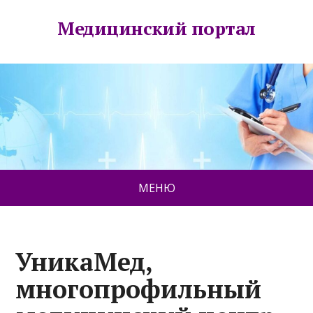
Медицинский портал
МЕНЮ
УникаМед,
многопрофильный