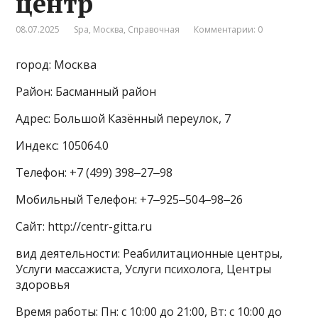
центр
08.07.2025
Spa
,
Москва
,
Справочная
Комментарии: 0
город: Москва
Район: Басманный район
Адрес: Большой Казённый переулок, 7
Индекс: 105064.0
Телефон: +7 (499) 398‒27‒98
Мобильный Телефон: +7‒925‒504‒98‒26
Сайт: http://centr-gitta.ru
вид деятельности: Реабилитационные центры,
Услуги массажиста, Услуги психолога, Центры
здоровья
Время работы: Пн: с 10:00 до 21:00, Вт: с 10:00 до