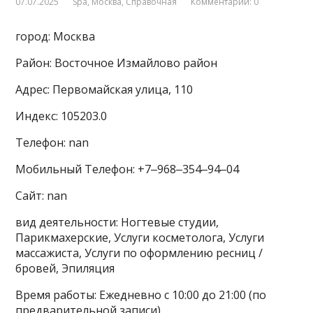
07.07.2025
Spa
,
Москва
,
Справочная
Комментарии: 0
город: Москва
Район: Восточное Измайлово район
Адрес: Первомайская улица, 110
Индекс: 105203.0
Телефон: nan
Мобильный Телефон: +7‒968‒354‒94‒04
Сайт: nan
вид деятельности: Ногтевые студии,
Парикмахерские, Услуги косметолога, Услуги
массажиста, Услуги по оформлению ресниц /
бровей, Эпиляция
Время работы: Ежедневно с 10:00 до 21:00 (по
предварительной записи)