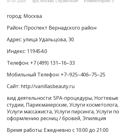
07.07.2025
Spa
,
Москва
,
Справочная
Комментарии: 0
город: Москва
Район: Проспект Вернадского район
Адрес: улица Удальцова, 30
Индекс: 119454.0
Телефон: +7 (499) 131‒16‒33
Мобильный Телефон: +7‒925‒406‒75‒25
Сайт: http://vanillasbeauty.ru
вид деятельности: SPA-процедуры, Ногтевые
студии, Парикмахерские, Услуги косметолога,
Услуги массажиста, Услуги пирсинга, Услуги по
оформлению ресниц / бровей, Эпиляция
Время работы: Ежедневно с 10:00 до 21:00