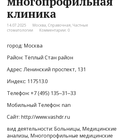
многопрофильная
клиника
14.07.2025
Москва
,
Справочная
,
Частные
стоматологии
Комментарии: 0
город: Москва
Район: Тёплый Стан район
Адрес: Ленинский проспект, 131
Индекс: 117513.0
Телефон: +7 (495) 135‒31‒33
Мобильный Телефон: nan
Сайт: http://www.vashdr.ru
вид деятельности: Больницы, Медицинские
анализы, Многопрофильные медицинские