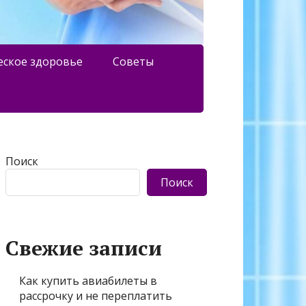
еское здоровье
Советы
Поиск
Поиск
Свежие записи
Как купить авиабилеты в
рассрочку и не переплатить