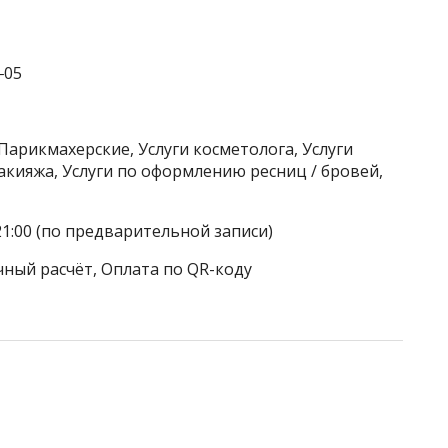
‒05
Парикмахерские, Услуги косметолога, Услуги
акияжа, Услуги по оформлению ресниц / бровей,
21:00 (по предварительной записи)
чный расчёт, Оплата по QR-коду