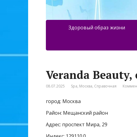
Здоровый образ жизни
Veranda Beauty,
08.07.2025
Spa
,
Москва
,
Справочная
Коммен
город: Москва
Район: Мещанский район
Адрес: проспект Мира, 29
Индекс: 129110.0