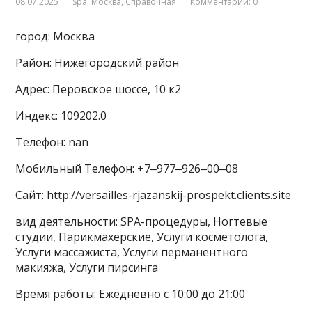
08.07.2025
Spa
,
Москва
,
Справочная
Комментарии: 0
город: Москва
Район: Нижегородский район
Адрес: Перовское шоссе, 10 к2
Индекс: 109202.0
Телефон: nan
Мобильный Телефон: +7‒977‒926‒00‒08
Сайт: http://versailles-rjazanskij-prospekt.clients.site
вид деятельности: SPA-процедуры, Ногтевые
студии, Парикмахерские, Услуги косметолога,
Услуги массажиста, Услуги перманентного
макияжа, Услуги пирсинга
Время работы: Ежедневно с 10:00 до 21:00