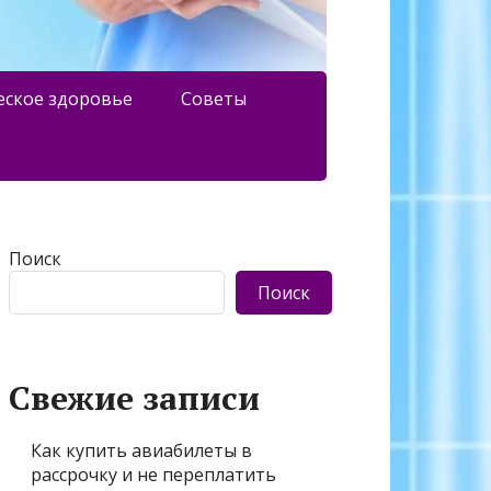
еское здоровье
Советы
Поиск
Поиск
Свежие записи
Как купить авиабилеты в
рассрочку и не переплатить