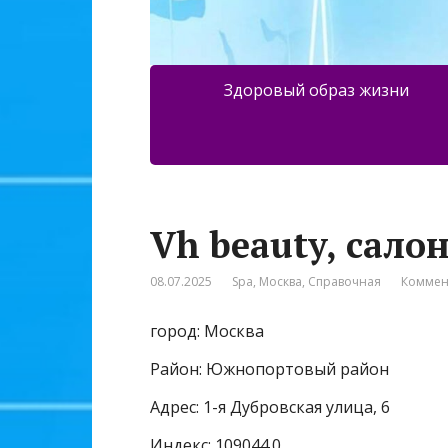
Здоровый образ жизни
Vh beauty, сало
08.07.2025
Spa
,
Москва
,
Справочная
Коммен
город: Москва
Район: Южнопортовый район
Адрес: 1-я Дубровская улица, 6
Индекс: 109044.0