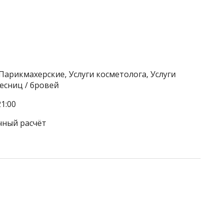
Парикмахерские, Услуги косметолога, Услуги
есниц / бровей
1:00
чный расчёт