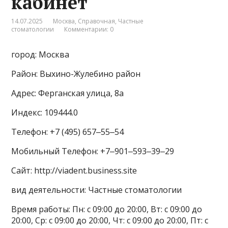
кабинет
14.07.2025
Москва
,
Справочная
,
Частные
стоматологии
Комментарии: 0
город: Москва
Район: Выхино-Жулебино район
Адрес: Ферганская улица, 8а
Индекс: 109444.0
Телефон: +7 (495) 657‒55‒54
Мобильный Телефон: +7‒901‒593‒39‒29
Сайт: http://viadent.business.site
вид деятельности: Частные стоматологии
Время работы: Пн: с 09:00 до 20:00, Вт: с 09:00 до
20:00, Ср: с 09:00 до 20:00, Чт: с 09:00 до 20:00, Пт: с