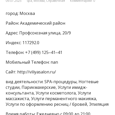
09.07.2025
Spa
,
Москва
,
Справочная
Комментарии: 0
город: Москва
Район: Академический район
Адрес: Профсоюзная улица, 20/9
Индекс: 117292.0
Телефон: +7 (499) 125‒41‒41
Мобильный Телефон: nan
Сайт: http://viliyasalon.ru/
вид деятельности: SPA-процедуры, Ногтевые
студии, Парикмахерские, Услуги имидж-
консультанта, Услуги косметолога, Услуги
массажиста, Услуги перманентного макияжа,
Услуги по оформлению ресниц / бровей, Эпиляция
Время работы: Ежедневно с 09:00 до 21:00