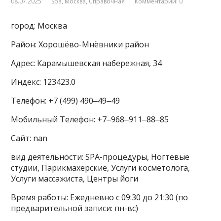
08.07.2025
Spa
,
Москва
,
Справочная
Комментарии: 0
город: Москва
Район: Хорошёво-Мнёвники район
Адрес: Карамышевская набережная, 34
Индекс: 123423.0
Телефон: +7 (499) 490‒49‒49
Мобильный Телефон: +7‒968‒911‒88‒85
Сайт: nan
вид деятельности: SPA-процедуры, Ногтевые
студии, Парикмахерские, Услуги косметолога,
Услуги массажиста, Центры йоги
Время работы: Ежедневно с 09:30 до 21:30 (по
предварительной записи: пн-вс)