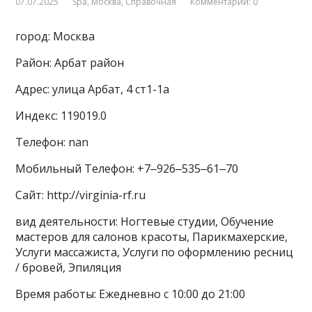
07.07.2025
Spa
,
Москва
,
Справочная
Комментарии: 0
город: Москва
Район: Арбат район
Адрес: улица Арбат, 4 ст1-1а
Индекс: 119019.0
Телефон: nan
Мобильный Телефон: +7‒926‒535‒61‒70
Сайт: http://virginia-rf.ru
вид деятельности: Ногтевые студии, Обучение
мастеров для салонов красоты, Парикмахерские,
Услуги массажиста, Услуги по оформлению ресниц
/ бровей, Эпиляция
Время работы: Ежедневно с 10:00 до 21:00