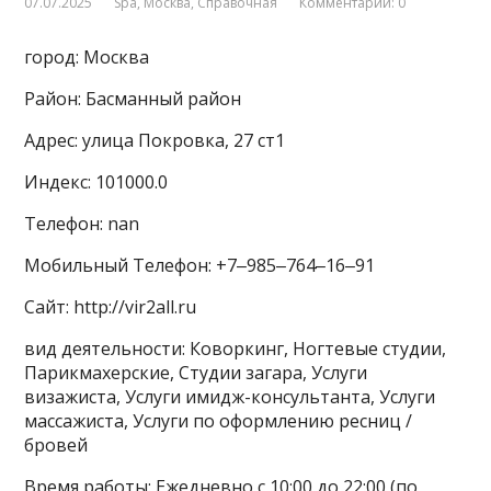
07.07.2025
Spa
,
Москва
,
Справочная
Комментарии: 0
город: Москва
Район: Басманный район
Адрес: улица Покровка, 27 ст1
Индекс: 101000.0
Телефон: nan
Мобильный Телефон: +7‒985‒764‒16‒91
Сайт: http://vir2all.ru
вид деятельности: Коворкинг, Ногтевые студии,
Парикмахерские, Студии загара, Услуги
визажиста, Услуги имидж-консультанта, Услуги
массажиста, Услуги по оформлению ресниц /
бровей
Время работы: Ежедневно с 10:00 до 22:00 (по