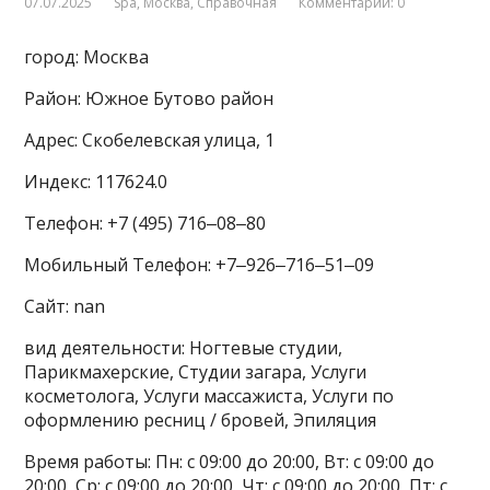
07.07.2025
Spa
,
Москва
,
Справочная
Комментарии: 0
город: Москва
Район: Южное Бутово район
Адрес: Скобелевская улица, 1
Индекс: 117624.0
Телефон: +7 (495) 716‒08‒80
Мобильный Телефон: +7‒926‒716‒51‒09
Сайт: nan
вид деятельности: Ногтевые студии,
Парикмахерские, Студии загара, Услуги
косметолога, Услуги массажиста, Услуги по
оформлению ресниц / бровей, Эпиляция
Время работы: Пн: с 09:00 до 20:00, Вт: с 09:00 до
20:00, Ср: с 09:00 до 20:00, Чт: с 09:00 до 20:00, Пт: с