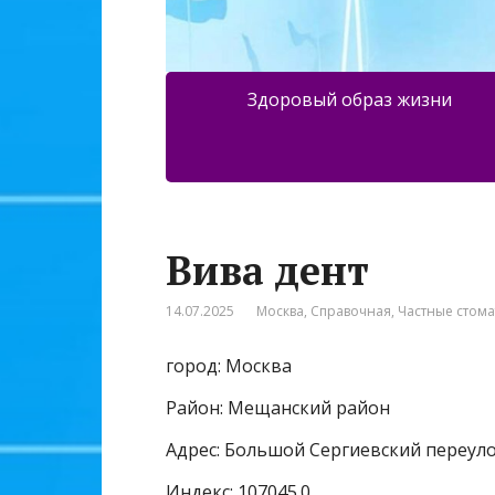
Здоровый образ жизни
Вива дент
14.07.2025
Москва
,
Справочная
,
Частные стом
город: Москва
Район: Мещанский район
Адрес: Большой Сергиевский переуло
Индекс: 107045.0