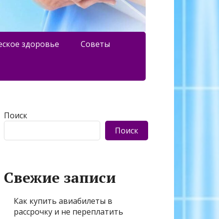
еское здоровье
Советы
Поиск
Поиск
Свежие записи
Как купить авиабилеты в
рассрочку и не переплатить