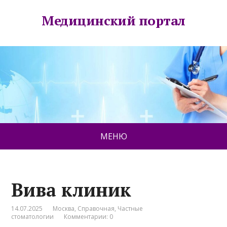
Медицинский портал
МЕНЮ
Вива клиник
14.07.2025
Москва
,
Справочная
,
Частные
стоматологии
Комментарии: 0