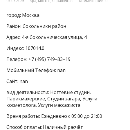
07.07.2025
Spa
,
Москва
,
Справочная
Комментарии: 0
город: Москва
Район: Сокольники район
Адрес: 4-я Сокольническая улица, 4
Индекс: 107014.0
Телефон: +7 (495) 749‒33‒19
Мобильный Телефон: nan
Сайт: nan
вид деятельности: Ногтевые студии,
Парикмахерские, Студии загара, Услуги
косметолога, Услуги массажиста
Время работы: Ежедневно с 09:00 до 21:00
Способ оплаты: Наличный расчёт