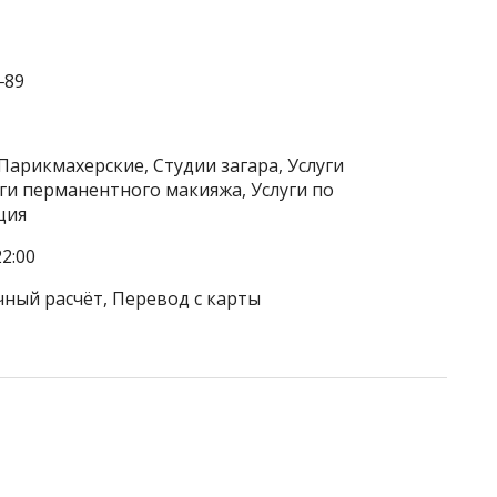
‒89
Парикмахерские, Студии загара, Услуги
уги перманентного макияжа, Услуги по
ция
2:00
чный расчёт, Перевод с карты