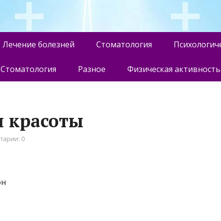
Лечение болезней
Стоматология
Психологич
Стоматология
Разное
Физическая активность
он красоты
тарии: 0
он