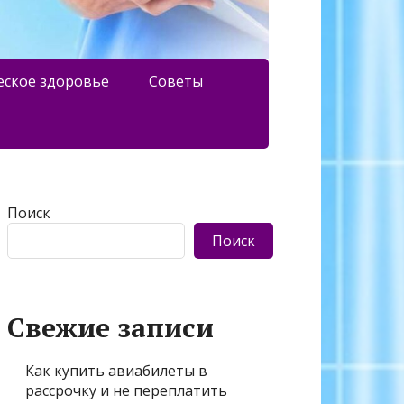
еское здоровье
Советы
Поиск
Поиск
Свежие записи
Как купить авиабилеты в
рассрочку и не переплатить