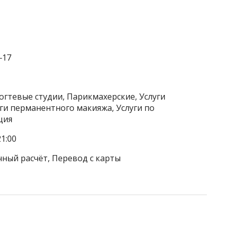
‒17
огтевые студии, Парикмахерские, Услуги
уги перманентного макияжа, Услуги по
ция
1:00
чный расчёт, Перевод с карты