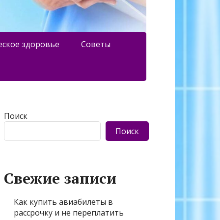
еское здоровье
Советы
Поиск
Поиск
Свежие записи
Как купить авиабилеты в
рассрочку и не переплатить