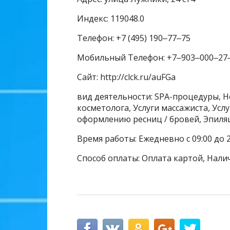
Индекс: 119048.0
Телефон: +7 (495) 190‒77‒75
Мобильный Телефон: +7‒903‒000‒27
Сайт: http://clck.ru/auFGa
вид деятельности: SPA-процедуры, Н
косметолога, Услуги массажиста, Усл
оформлению ресниц / бровей, Эпиля
Время работы: Ежедневно с 09:00 до 2
Способ оплаты: Оплата картой, Нали