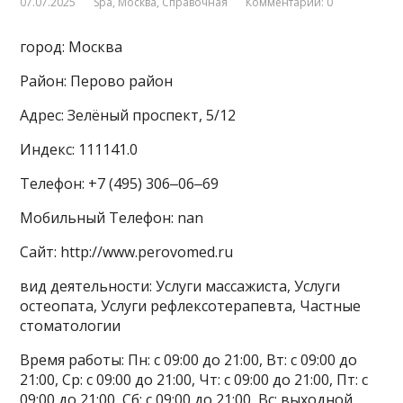
07.07.2025
Spa
,
Москва
,
Справочная
Комментарии: 0
город: Москва
Район: Перово район
Адрес: Зелёный проспект, 5/12
Индекс: 111141.0
Телефон: +7 (495) 306‒06‒69
Мобильный Телефон: nan
Сайт: http://www.perovomed.ru
вид деятельности: Услуги массажиста, Услуги
остеопата, Услуги рефлексотерапевта, Частные
стоматологии
Время работы: Пн: с 09:00 до 21:00, Вт: с 09:00 до
21:00, Ср: с 09:00 до 21:00, Чт: с 09:00 до 21:00, Пт: с
09:00 до 21:00, Сб: с 09:00 до 21:00, Вс: выходной