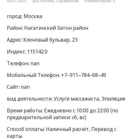
09.07.2025
Spa
,
Москва
,
Справочная
Комментарии: 0
город: Москва
Район: Нагатинский Затон район
Адрес: Кленовый бульвар, 23
Индекс: 115142.0
Телефон: nan
Мобильный Телефон: +7‒911‒784‒68‒49
Сайт: nan
вид деятельности: Услуги массажиста, Эпиляция
Время работы: Ежедневно с 10:00 до 22:00 (по
предварительной записи: сб, вс)
Способ оплаты: Наличный расчёт, Перевод с
карты