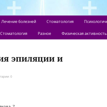
Лечение болезней
Стоматология
Психологич
Стоматология
Разное
Физическая активность
дия эпиляции и
тарии: 0
якова, 7