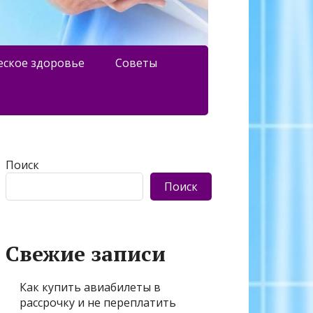
еское здоровье
Советы
Поиск
Поиск
Свежие записи
Как купить авиабилеты в
рассрочку и не переплатить