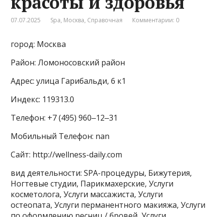
красоты и здоровья
07.07.2025
Spa
,
Москва
,
Справочная
Комментарии: 0
город: Москва
Район: Ломоносовский район
Адрес: улица Гарибальди, 6 к1
Индекс: 119313.0
Телефон: +7 (495) 960‒12‒31
Мобильный Телефон: nan
Сайт: http://wellness-daily.com
вид деятельности: SPA-процедуры, Бижутерия,
Ногтевые студии, Парикмахерские, Услуги
косметолога, Услуги массажиста, Услуги
остеопата, Услуги перманентного макияжа, Услуги
по оформлению ресниц / бровей, Услуги