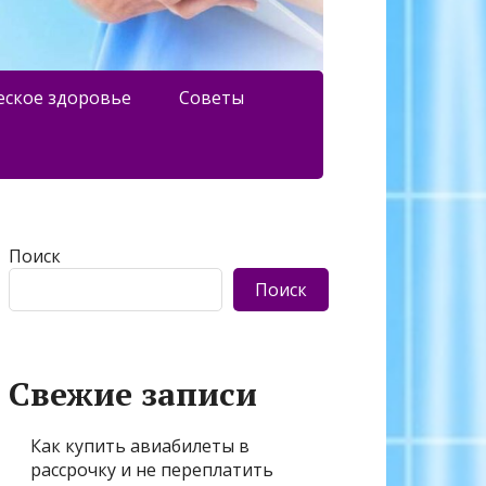
еское здоровье
Советы
Поиск
Поиск
Свежие записи
Как купить авиабилеты в
рассрочку и не переплатить