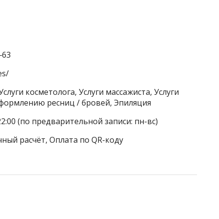
‒63
es/
Услуги косметолога, Услуги массажиста, Услуги
оформлению ресниц / бровей, Эпиляция
22:00 (по предварительной записи: пн-вс)
чный расчёт, Оплата по QR-коду