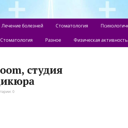
Лечение болезней
Стоматология
Психологич
Стоматология
Разное
Физическая активность
Room, студия
дикюра
тарии: 0