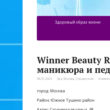
Здоровый образ жизни
Winner Beauty 
маникюра и пе
08.07.2025
Spa
,
Москва
,
Справочная
Коммен
город: Москва
Район: Южное Тушино район
Адрес: Сходненская улица, 48