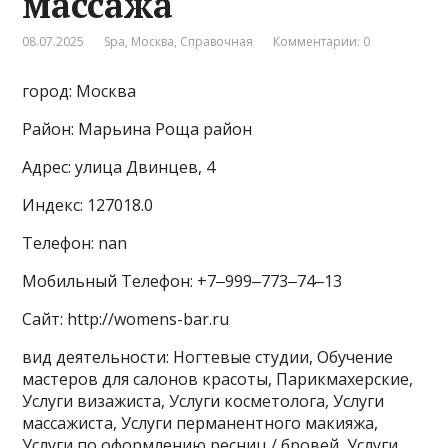
массажа
08.07.2025
Spa
,
Москва
,
Справочная
Комментарии: 0
город: Москва
Район: Марьина Роща район
Адрес: улица Двинцев, 4
Индекс: 127018.0
Телефон: nan
Мобильный Телефон: +7‒999‒773‒74‒13
Сайт: http://womens-bar.ru
вид деятельности: Ногтевые студии, Обучение
мастеров для салонов красоты, Парикмахерские,
Услуги визажиста, Услуги косметолога, Услуги
массажиста, Услуги перманентного макияжа,
Услуги по оформлению ресниц / бровей, Услуги