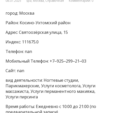
08.07.2025
Spa
,
Москва
,
Справочная
Комментарии: 0
город: Москва
Район: Косино-Ухтомский район
Адрес: Святоозёрская улица, 15
Индекс: 111675.0
Телефон: nan
Мобильный Телефон: +7‒925‒299‒21‒03
Сайт: nan
вид деятельности: Ногтевые студии,
Парикмахерские, Услуги косметолога, Услуги
массажиста, Услуги перманентного макияжа,
Услуги пирсинга
Время работы: Ежедневно с 10:00 до 21:00 (по
предварительной записи)