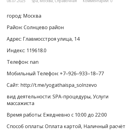
08.07.2025
Spa
,
Москва
,
Справочная
Комментарии: 0
город: Москва
Район: Солнцево район
Адрес: Главмосстроя улица, 14
Индекс: 119618.0
Телефон: nan
Мобильный Телефон: +7‒926‒933‒18‒77
Сайт: http://t.me/yogathaispa_solnzevo
вид деятельности: SPA-процедуры, Услуги
массажиста
Время работы: Ежедневно с 10:00 до 22:00
Способ оплаты: Оплата картой, Наличный расчёт