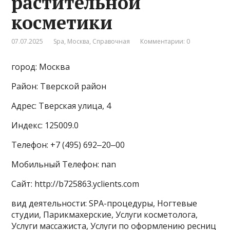
растительной
косметики
07.07.2025
Spa
,
Москва
,
Справочная
Комментарии: 0
город: Москва
Район: Тверской район
Адрес: Тверская улица, 4
Индекс: 125009.0
Телефон: +7 (495) 692‒20‒00
Мобильный Телефон: nan
Сайт: http://b725863.yclients.com
вид деятельности: SPA-процедуры, Ногтевые
студии, Парикмахерские, Услуги косметолога,
Услуги массажиста, Услуги по оформлению ресниц