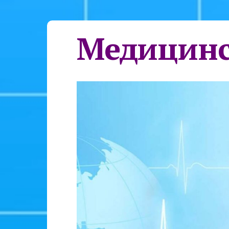
Медицинс