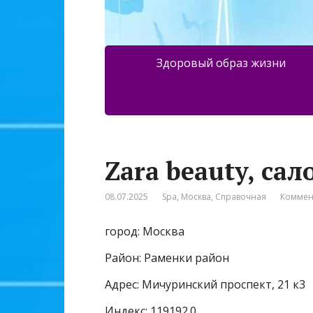
Здоровый образ жизни
Zara beauty, са
08.07.2025
Spa
,
Москва
,
Справочная
Коммен
город: Москва
Район: Раменки район
Адрес: Мичуринский проспект, 21 к3
Индекс: 119192.0