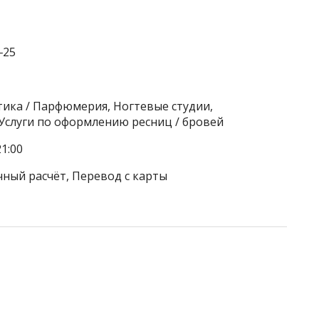
‒25
тика / Парфюмерия, Ногтевые студии,
 Услуги по оформлению ресниц / бровей
1:00
чный расчёт, Перевод с карты