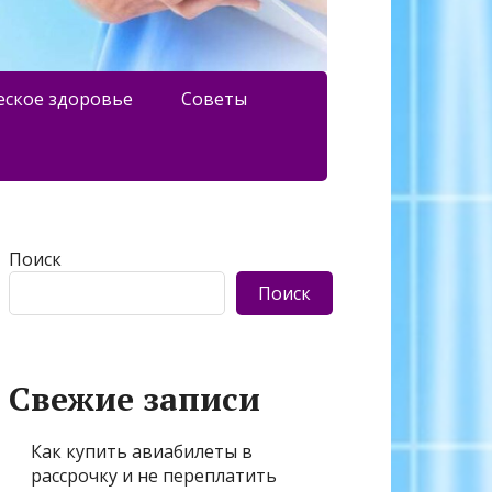
еское здоровье
Советы
Поиск
Поиск
Свежие записи
Как купить авиабилеты в
рассрочку и не переплатить