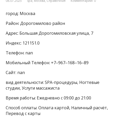
08.07.2025
Spa
,
Москва
,
Справочная
Комментарии: 0
город: Москва
Район: Дорогомилово район
Адрес: Большая Дорогомиловская улица, 7
Индекс: 121151.0
Телефон: nan
Мобильный Телефон: +7‒967‒168‒16‒89
Сайт: nan
вид деятельности: SPA-процедуры, Ногтевые
студии, Услуги массажиста
Время работы: Ежедневно с 09:00 до 21:00
Способ оплаты: Оплата картой, Наличный расчёт,
Перевод с карты