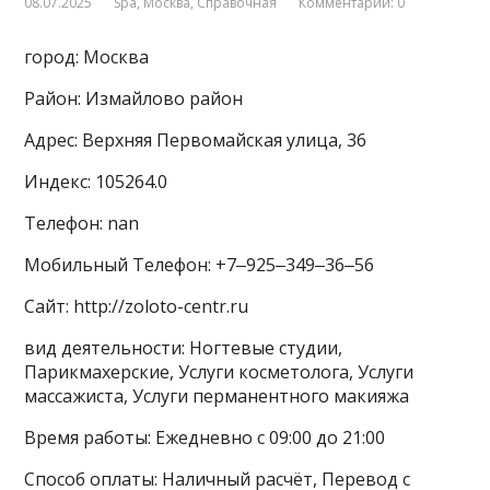
08.07.2025
Spa
,
Москва
,
Справочная
Комментарии: 0
город: Москва
Район: Измайлово район
Адрес: Верхняя Первомайская улица, 36
Индекс: 105264.0
Телефон: nan
Мобильный Телефон: +7‒925‒349‒36‒56
Сайт: http://zoloto-centr.ru
вид деятельности: Ногтевые студии,
Парикмахерские, Услуги косметолога, Услуги
массажиста, Услуги перманентного макияжа
Время работы: Ежедневно с 09:00 до 21:00
Способ оплаты: Наличный расчёт, Перевод с