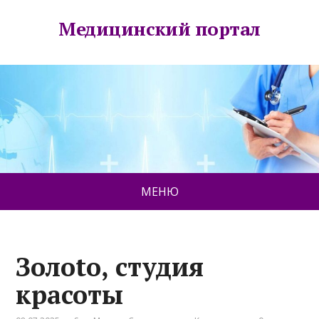
Медицинский портал
МЕНЮ
Золоtо, студия
красоты